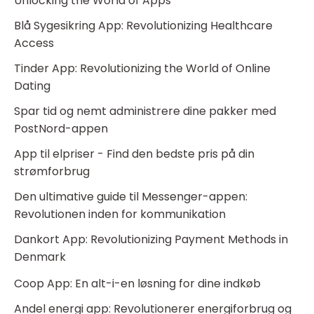
Unlocking the World of Apps
Blå Sygesikring App: Revolutionizing Healthcare
Access
Tinder App: Revolutionizing the World of Online
Dating
Spar tid og nemt administrere dine pakker med
PostNord-appen
App til elpriser - Find den bedste pris på din
strømforbrug
Den ultimative guide til Messenger-appen:
Revolutionen inden for kommunikation
Dankort App: Revolutionizing Payment Methods in
Denmark
Coop App: En alt-i-en løsning for dine indkøb
Andel energi app: Revolutionerer energiforbrug og