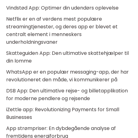
Vindstød App: Optimer din udendørs oplevelse
Netflix er en af verdens mest populære
streamingtjenester, og deres app er blevet et
centralt element i menneskers
underholdningsvaner
Skatteguiden App: Den ultimative skattehjælper til
din lomme
WhatsApp er en populær messaging-app, der har
revolutioneret den måde, vi kommunikerer på
DSB App: Den ultimative rejse- og billetapplikation
for moderne pendlere og rejsende
iZettle app: Revolutionizing Payments for Small
Businesses
App strømpriser: En dybdegående analyse af
fremtidens energiforbrug