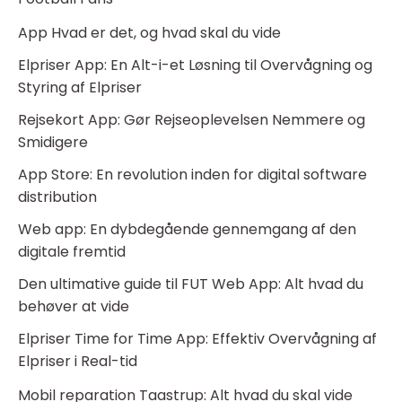
App Hvad er det, og hvad skal du vide
Elpriser App: En Alt-i-et Løsning til Overvågning og
Styring af Elpriser
Rejsekort App: Gør Rejseoplevelsen Nemmere og
Smidigere
App Store: En revolution inden for digital software
distribution
Web app: En dybdegående gennemgang af den
digitale fremtid
Den ultimative guide til FUT Web App: Alt hvad du
behøver at vide
Elpriser Time for Time App: Effektiv Overvågning af
Elpriser i Real-tid
Mobil reparation Taastrup: Alt hvad du skal vide