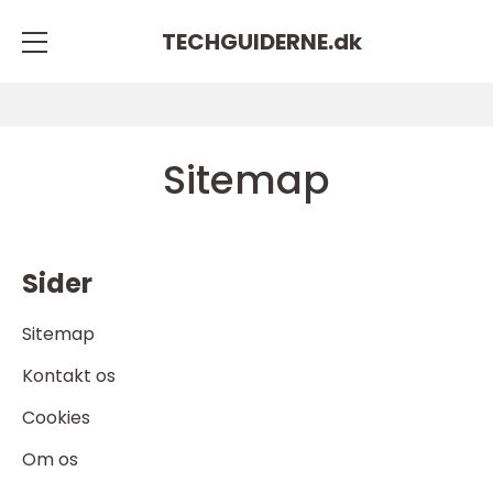
TECHGUIDERNE.
dk
Sitemap
Sider
Sitemap
Kontakt os
Cookies
Om os