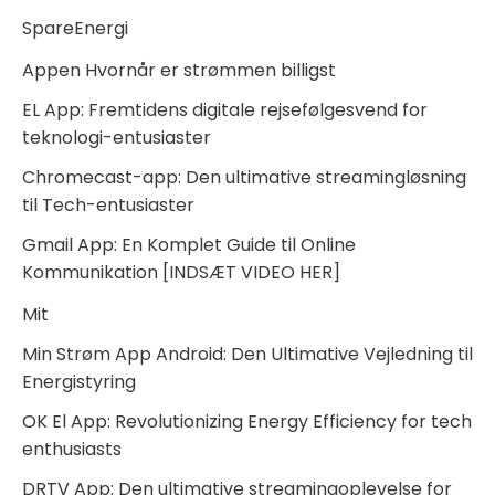
SpareEnergi
Appen Hvornår er strømmen billigst
EL App: Fremtidens digitale rejsefølgesvend for
teknologi-entusiaster
Chromecast-app: Den ultimative streamingløsning
til Tech-entusiaster
Gmail App: En Komplet Guide til Online
Kommunikation [INDSÆT VIDEO HER]
Mit
Min Strøm App Android: Den Ultimative Vejledning til
Energistyring
OK El App: Revolutionizing Energy Efficiency for tech
enthusiasts
DRTV App: Den ultimative streamingoplevelse for