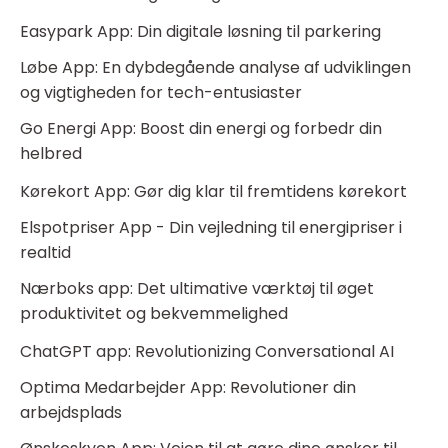
Easypark App: Din digitale løsning til parkering
Løbe App: En dybdegående analyse af udviklingen
og vigtigheden for tech-entusiaster
Go Energi App: Boost din energi og forbedr din
helbred
Kørekort App: Gør dig klar til fremtidens kørekort
Elspotpriser App - Din vejledning til energipriser i
realtid
Nærboks app: Det ultimative værktøj til øget
produktivitet og bekvemmelighed
ChatGPT app: Revolutionizing Conversational AI
Optima Medarbejder App: Revolutioner din
arbejdsplads