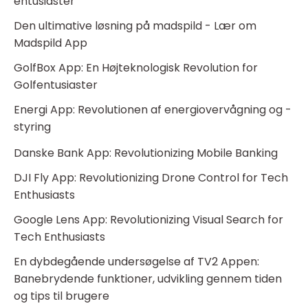
entusiaster
Den ultimative løsning på madspild - Lær om
Madspild App
GolfBox App: En Højteknologisk Revolution for
Golfentusiaster
Energi App: Revolutionen af energiovervågning og -
styring
Danske Bank App: Revolutionizing Mobile Banking
DJI Fly App: Revolutionizing Drone Control for Tech
Enthusiasts
Google Lens App: Revolutionizing Visual Search for
Tech Enthusiasts
En dybdegående undersøgelse af TV2 Appen:
Banebrydende funktioner, udvikling gennem tiden
og tips til brugere