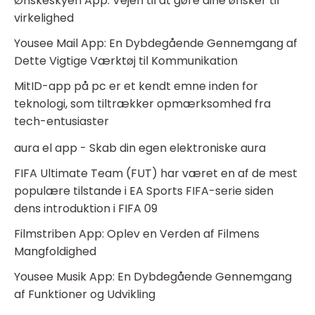
Ønskeskyen App: Vejen til at gøre dine ønsker til
virkelighed
Yousee Mail App: En Dybdegående Gennemgang af
Dette Vigtige Værktøj til Kommunikation
MitID-app på pc er et kendt emne inden for
teknologi, som tiltrækker opmærksomhed fra
tech-entusiaster
aura el app - Skab din egen elektroniske aura
FIFA Ultimate Team (FUT) har været en af de mest
populære tilstande i EA Sports FIFA-serie siden
dens introduktion i FIFA 09
Filmstriben App: Oplev en Verden af Filmens
Mangfoldighed
Yousee Musik App: En Dybdegående Gennemgang
af Funktioner og Udvikling