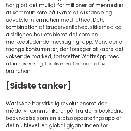
har gjort det muligt for millioner af mennesker
at kommunikere på tværs af afstande og
udveksle information med lethed. Dets
kombination af brugervenlighed, sikkerhed og
alsidighed har etableret det som en
markedsledende messaging-app. Mens der er
mange konkurrenter, der forsøger at kapre det
voksende marked, fortsætter WattsApp med
at innovere og forblive en førende aktør i
branchen.
[Sidste tanker]
WattsApp har virkelig revolutioneret den
måde, vi kommunikerer på. Fra dens beskedne
begyndelse som en statusopdateringsapp er
det nu blevet en global gigant inden for