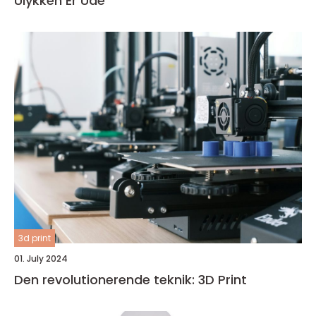
Ulykken Er Ude
3d print
01. July 2024
Den revolutionerende teknik: 3D Print