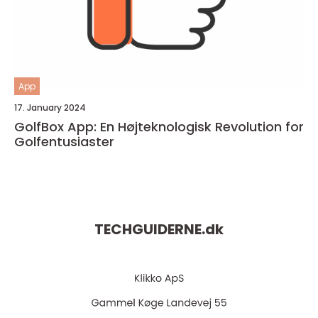
App
17. January 2024
GolfBox App: En Højteknologisk Revolution for
Golfentusiaster
TECHGUIDERNE.
dk