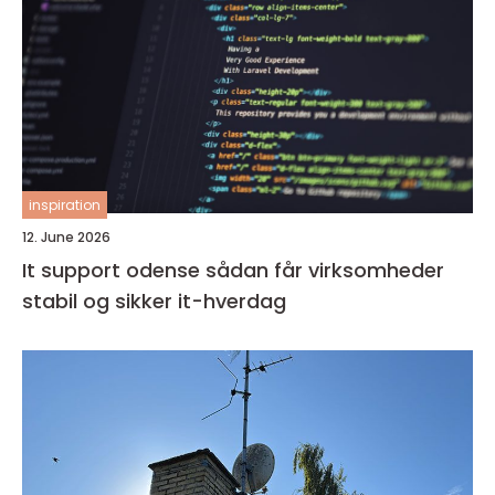
inspiration
12. June 2026
It support odense sådan får virksomheder
stabil og sikker it-hverdag