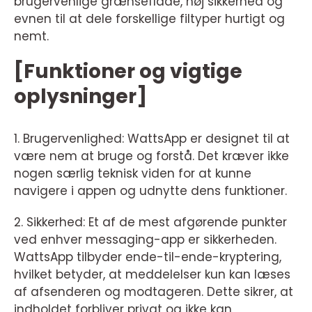
brugervenlige grænseflade, høj sikkerhed og
evnen til at dele forskellige filtyper hurtigt og
nemt.
[Funktioner og vigtige
oplysninger]
1. Brugervenlighed: WattsApp er designet til at
være nem at bruge og forstå. Det kræver ikke
nogen særlig teknisk viden for at kunne
navigere i appen og udnytte dens funktioner.
2. Sikkerhed: Et af de mest afgørende punkter
ved enhver messaging-app er sikkerheden.
WattsApp tilbyder ende-til-ende-kryptering,
hvilket betyder, at meddelelser kun kan læses
af afsenderen og modtageren. Dette sikrer, at
indholdet forbliver privat og ikke kan