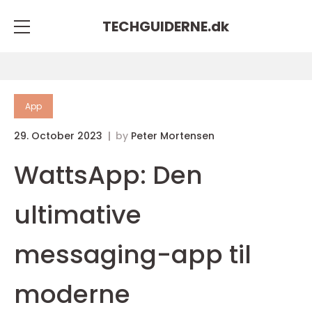
TECHGUIDERNE.
dk
App
29. October 2023
by
Peter Mortensen
WattsApp: Den
ultimative
messaging-app til
moderne