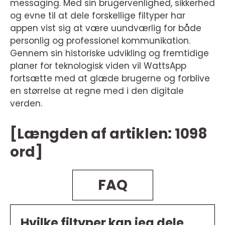
messaging. Med sin brugervenlighed, sikkerhed
og evne til at dele forskellige filtyper har
appen vist sig at være uundværlig for både
personlig og professionel kommunikation.
Gennem sin historiske udvikling og fremtidige
planer for teknologisk viden vil WattsApp
fortsætte med at glæde brugerne og forblive
en størrelse at regne med i den digitale
verden.
[Længden af artiklen: 1098
ord]
FAQ
Hvilke filtyper kan jeg dele