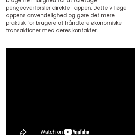
brugerne mulighed for at foretage
pengeoverførsler direkte i appen. Dette vil øge
appens anvendelighed og gøre det mere
praktisk for brugere at håndtere økonomiske
transaktioner med deres kontakter.