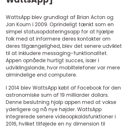
WattsApp blev grundlagt af Brian Acton og
Jan Koum i 2009. Oprindeligt tænkt som en
simpel statusopdateringsapp for at hjælpe
folk med at informere deres kontakter om
deres tilgængelighed, blev det senere udviklet
til at inkludere messaging-funktionalitet.
Appen opnåede hurtigt succes, især i
udviklingslande, hvor mobiltelefoner var mere
almindelige end computere.
I 2014 blev WattsApp købt af Facebook for den
astronomiske sum af 19 milliarder dollars.
Denne beslutning hjalp appen med at vokse
yderligere og nå nye højder. WattsApp
integrerede senere videoopkaldsfunktioner i
2016, hvilket tilføjede en ny dimension til