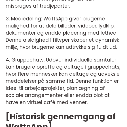
misbruges af tredjeparter.
3. Mediedeling: WattsApp giver brugerne
mulighed for at dele billeder, videoer, lydklip,
dokumenter og endda placering med lethed.
Denne alsidighed i filtyper skaber et dynamisk
miljø, hvor brugerne kan udtrykke sig fuldt ud.
4. Gruppechats: Udover individuelle samtaler
kan brugere oprette og deltage i gruppechats,
hvor flere mennesker kan deltage og udveksle
meddelelser på samme tid. Denne funktion er
ideel til arbejdsprojekter, planlægning af
sociale arrangementer eller endda blot at
have en virtuel café med venner.
[Historisk gennemgang af
WattsApp]