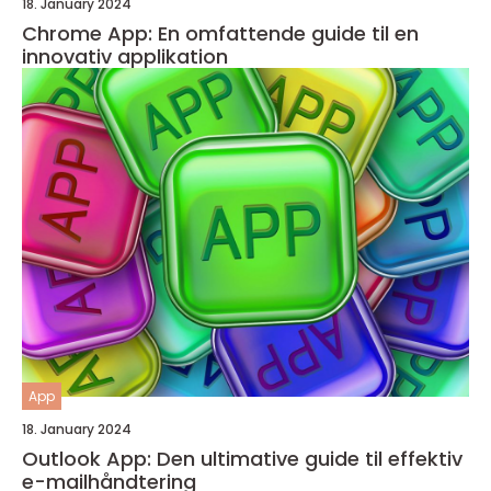
18. January 2024
Chrome App: En omfattende guide til en
innovativ applikation
App
18. January 2024
Outlook App: Den ultimative guide til effektiv
e-mailhåndtering