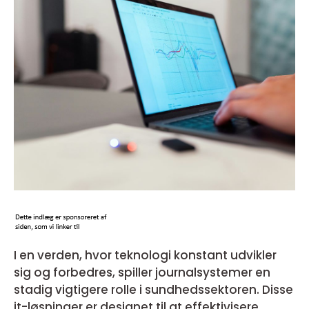
I en verden, hvor teknologi konstant udvikler
sig og forbedres, spiller journalsystemer en
stadig vigtigere rolle i sundhedssektoren. Disse
it-løsninger er designet til at effektivisere