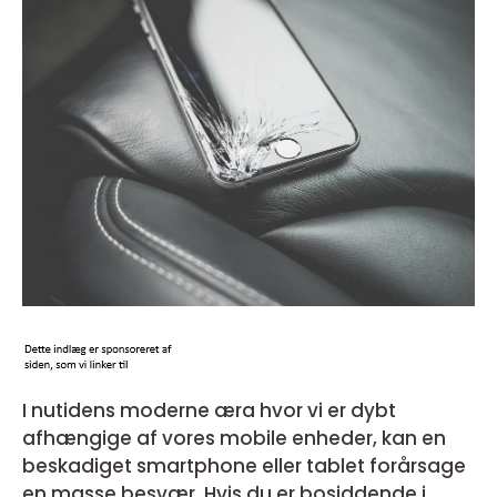
I nutidens moderne æra hvor vi er dybt
afhængige af vores mobile enheder, kan en
beskadiget smartphone eller tablet forårsage
en masse besvær. Hvis du er bosiddende i