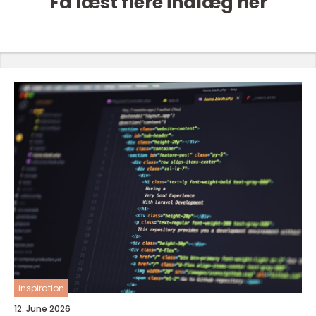
Få læst flere indlæg her
inspiration
12. June 2026