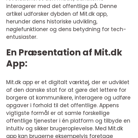
interagerer med det offentlige på. Denne
artikel udforsker dybden af Mit.dk app,
herunder dens historiske udvikling,
nøglefunktioner og dens betydning for tech-
entusiaster.
En Præsentation af Mit.dk
App:
Mit.dk app er et digitalt værktøj, der er udviklet
af den danske stat for at gøre det lettere for
borgere at kommunikere, interagere og udføre
opgaver i forhold til det offentlige. Appens
vigtigste formål er at samle forskellige
offentlige tjenester i én platform og tilbyde en
intuitiv og sikker brugeroplevelse. Med Mit.dk
app kan brugerne eksempelvis foretage