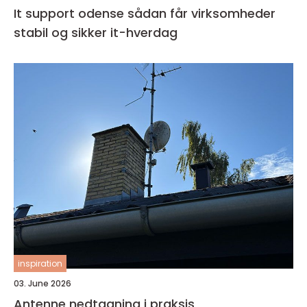
It support odense sådan får virksomheder
stabil og sikker it-hverdag
inspiration
03. June 2026
Antenne nedtagning i praksis