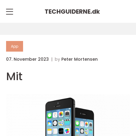
TECHGUIDERNE.
dk
App
07. November 2023
by
Peter Mortensen
Mit