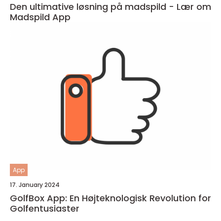
Den ultimative løsning på madspild - Lær om
Madspild App
App
17. January 2024
GolfBox App: En Højteknologisk Revolution for
Golfentusiaster