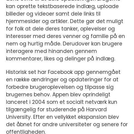
kan oprette tekstbaserede indlæg, uploade
billeder og videoer samt dele links til
hjemmesider og artikler. Dette gør det muligt
for folk at dele deres tanker, oplevelser og
interesser med deres venner og familie på en
nem og hurtig måde. Derudover kan brugere
interagere med hinanden gennem
kommentarer, likes og delinger på indlæg.
Historisk set har Facebook app gennemgået
en række ændringer og opdateringer for at
forbedre brugeroplevelsen og tilpasse sig
brugernes behov. Appen blev oprindeligt
lanceret i 2004 som et socialt netværk kun
tilgængelig for studerende på Harvard
University. Efter en vellykket ekspansion blev
det åbnet for andre universiteter og senere for
offentligheden.