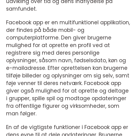
udvikling over tid og dens indflydelse på
samfundet.
Facebook app er en multifunktionel applikation,
der findes på både mobil- og
computerplatforme. Den giver brugerne
mulighed for at oprette en profil ved at
registrere sig med deres personlige
oplysninger, såsom navn, fødselsdato, køn og
e-mailadresse. Efter oprettelsen kan brugerne
tilføje billeder og oplysninger om sig selv, samt
føje venner til deres netværk. Facebook app
giver også mulighed for at oprette og deltage
i grupper, spille spil og modtage opdateringer
fra offentlige figurer og virksomheder, som
man følger.
En af de vigtigste funktioner i Facebook app er
dens evne til at dele opdateringer. Brugerne