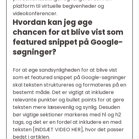
platform til virtuelle begivenheder og
videokonferencer.
Hvordan kan jeg øge
chancen for at blive vist som
featured snippet på Google-
søgninger?
For at øge sandsynligheden for at blive vist
som et featured snippet på Google-søgninger
skal teksten struktureres og formateres på en
bestemt måde. Det er vigtigt at inkludere
relevante punkter og bullet points for at gøre
teksten mere læsevenlig og synlig. Desuden
bør vigtige sektioner markeres med h1 og h2
tags, og det er en fordel at inkludere en med
teksten [INDSÆT VIDEO HER], hvor det passer
bedst i artiklen.