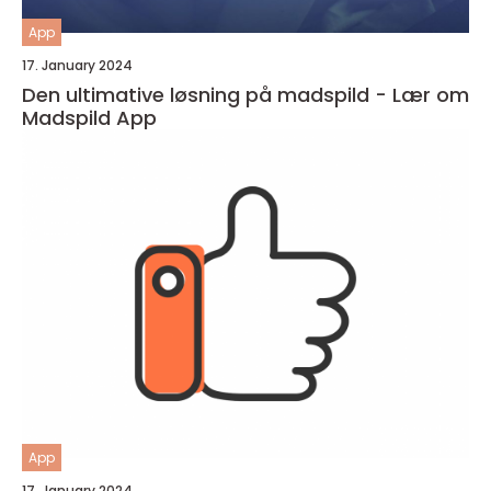
App
17. January 2024
Den ultimative løsning på madspild - Lær om
Madspild App
App
17. January 2024