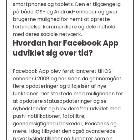
smartphones og tablets. Den er tilgængelig
på både iOS- og Android-enheder og giver
brugerne mulighed for nemt at oprette
forbindelse, kommunikere og dele indhold
med deres sociale netværk.
Hvordan har Facebook App
udviklet sig over tid?
Facebook App blev først lanceret til iOS-
enheder i 2008 og har siden da gennemgået
flere opdateringer og tilføjelser af nye
funktioner. Det startede med muligheden for
at opdatere statusopdateringer og se
nyhedsfeedet og blev derefter udvidet med
push-notifikationer, fotofiltre,
gennemsigtighed i beskeder, Reactions og
mere. I dag tilbyder den også avancerede
privatlivsindstillinger og fungerer som en