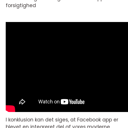
forsigtighed
I konklusion kan det siges, at Facebook app er
blevet en integreret del af vores moderne