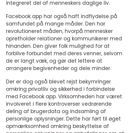
integreret del af menneskers daglige liv.
Facebook app har også haft indflydelse på
samfundet på mange måder. Den har
revolutioneret måden, hvorpå mennesker
opretholder relationer og kommunikerer med
hinanden. Den giver folk mulighed for at
forblive forbundet med deres venner, selvom
de er langt væk, og gør det lettere at
arrangere begivenheder og dele minder.
Der er dog også blevet rejst bekymringer
omkring privatliv og sikkerhed i forbindelse
med Facebook app. Virksomheden har været
involveret i flere kontroverser vedrørende
deling af brugerdata og indsamling af
personlige oplysninger. Dette har ført til øget
opmærksomhed omkring beskyttelse af