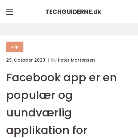
TECHGUIDERNE.
dk
App
29. October 2023
by
Peter Mortensen
Facebook app er en
populær og
uundværlig
applikation for