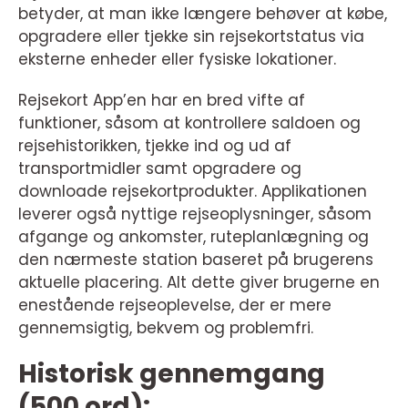
betyder, at man ikke længere behøver at købe,
opgradere eller tjekke sin rejsekortstatus via
eksterne enheder eller fysiske lokationer.
Rejsekort App’en har en bred vifte af
funktioner, såsom at kontrollere saldoen og
rejsehistorikken, tjekke ind og ud af
transportmidler samt opgradere og
downloade rejsekortprodukter. Applikationen
leverer også nyttige rejseoplysninger, såsom
afgange og ankomster, ruteplanlægning og
den nærmeste station baseret på brugerens
aktuelle placering. Alt dette giver brugerne en
enestående rejseoplevelse, der er mere
gennemsigtig, bekvem og problemfri.
Historisk gennemgang
(500 ord):