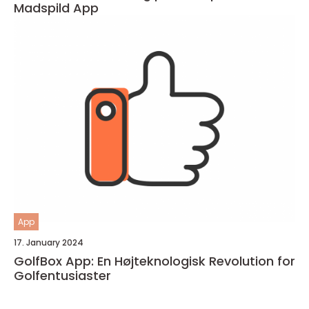
Madspild App
App
17. January 2024
GolfBox App: En Højteknologisk Revolution for
Golfentusiaster