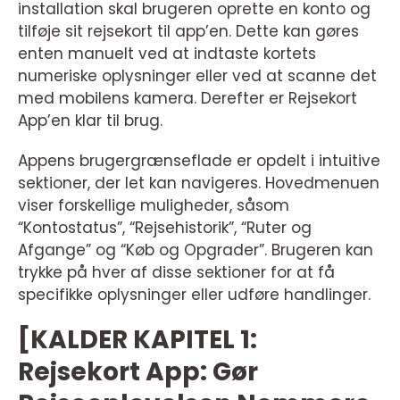
installation skal brugeren oprette en konto og
tilføje sit rejsekort til app’en. Dette kan gøres
enten manuelt ved at indtaste kortets
numeriske oplysninger eller ved at scanne det
med mobilens kamera. Derefter er Rejsekort
App’en klar til brug.
Appens brugergrænseflade er opdelt i intuitive
sektioner, der let kan navigeres. Hovedmenuen
viser forskellige muligheder, såsom
“Kontostatus”, “Rejsehistorik”, “Ruter og
Afgange” og “Køb og Opgrader”. Brugeren kan
trykke på hver af disse sektioner for at få
specifikke oplysninger eller udføre handlinger.
[KALDER KAPITEL 1:
Rejsekort App: Gør