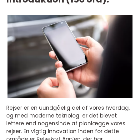
Rejser er en uundgåelig del af vores hverdag,
og med moderne teknologi er det blevet
lettere end nogensinde at planlægge vores
rejser. En vigtig innovation inden for dette
område er Rejsekort App’en, der har