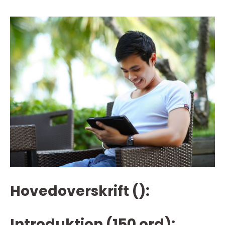
Hovedoverskrift ():
Introduktion (150 ord):