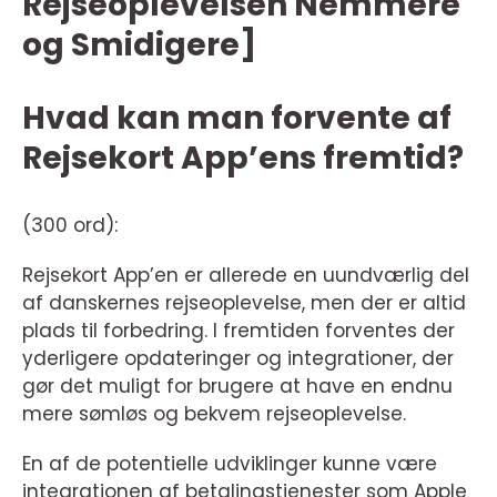
Rejseoplevelsen Nemmere
og Smidigere]
Hvad kan man forvente af
Rejsekort App’ens fremtid?
(300 ord):
Rejsekort App’en er allerede en uundværlig del
af danskernes rejseoplevelse, men der er altid
plads til forbedring. I fremtiden forventes der
yderligere opdateringer og integrationer, der
gør det muligt for brugere at have en endnu
mere sømløs og bekvem rejseoplevelse.
En af de potentielle udviklinger kunne være
integrationen af betalingstjenester som Apple