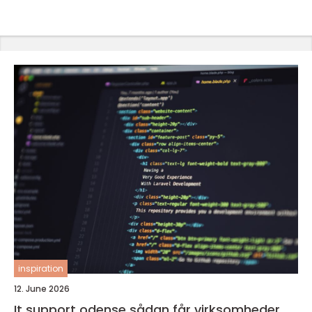
inspiration
12. June 2026
It support odense sådan får virksomheder