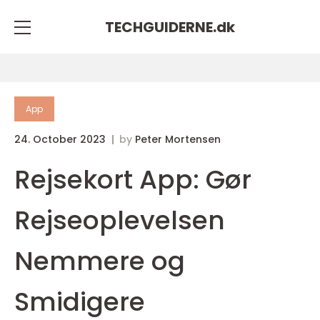
TECHGUIDERNE.
dk
App
24. October 2023
by
Peter Mortensen
Rejsekort App: Gør
Rejseoplevelsen
Nemmere og
Smidigere