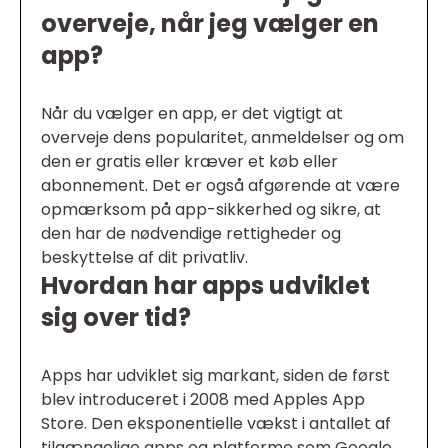
overveje, når jeg vælger en
app?
Når du vælger en app, er det vigtigt at
overveje dens popularitet, anmeldelser og om
den er gratis eller kræver et køb eller
abonnement. Det er også afgørende at være
opmærksom på app-sikkerhed og sikre, at
den har de nødvendige rettigheder og
beskyttelse af dit privatliv.
Hvordan har apps udviklet
sig over tid?
Apps har udviklet sig markant, siden de først
blev introduceret i 2008 med Apples App
Store. Den eksponentielle vækst i antallet af
tilgængelige apps og platforme som Google