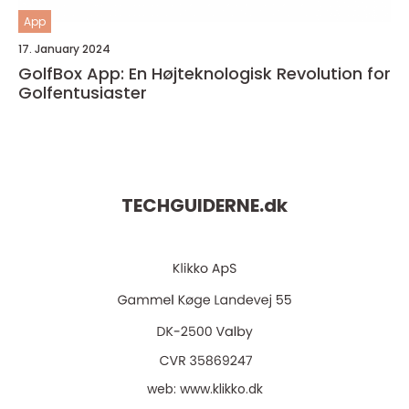
App
17. January 2024
GolfBox App: En Højteknologisk Revolution for
Golfentusiaster
TECHGUIDERNE.
dk
web:
www.klikko.dk