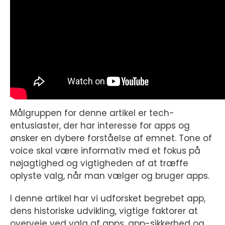
Målgruppen for denne artikel er tech-
entusiaster, der har interesse for apps og
ønsker en dybere forståelse af emnet. Tone of
voice skal være informativ med et fokus på
nøjagtighed og vigtigheden af at træffe
oplyste valg, når man vælger og bruger apps.
I denne artikel har vi udforsket begrebet app,
dens historiske udvikling, vigtige faktorer at
overveje ved valg af apps, app-sikkerhed og