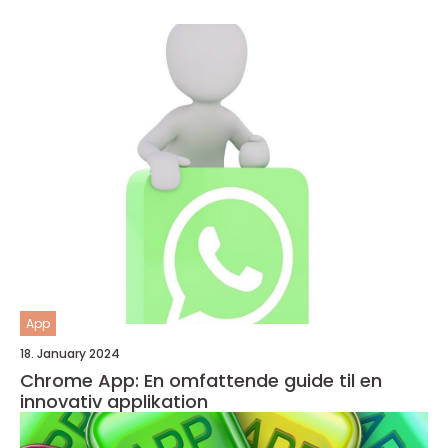
App
18. January 2024
Chrome App: En omfattende guide til en
innovativ applikation