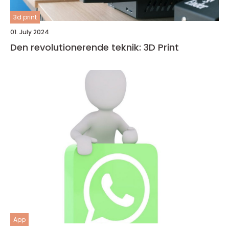
3d print
01. July 2024
Den revolutionerende teknik: 3D Print
App