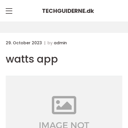
TECHGUIDERNE.
dk
29. October 2023
by
admin
watts app