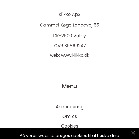
web:
www.klikko.dk
Menu
Annoncering
Om os
Cookies
På vores website bruges cookies til at huske dine
Kontakt os