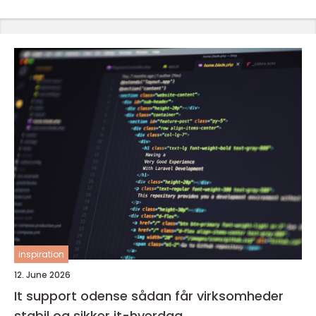
inspiration
12. June 2026
It support odense sådan får virksomheder
stabil og sikker it-hverdag