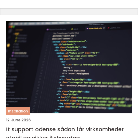
inspiration
12. June 2026
It support odense sådan får virksomheder
stabil og sikker it-hverdag