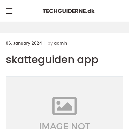
TECHGUIDERNE.
dk
06. January 2024
by
admin
skatteguiden app