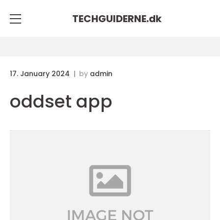
TECHGUIDERNE.
dk
17. January 2024
by
admin
oddset app