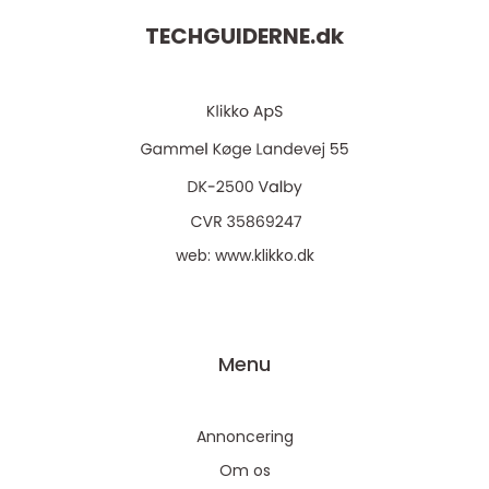
TECHGUIDERNE.
dk
web:
www.klikko.dk
Menu
Annoncering
Om os