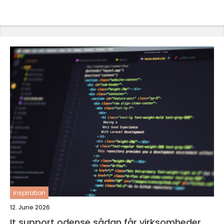
inspiration
12. June 2026
It support odense sådan får virksomheder