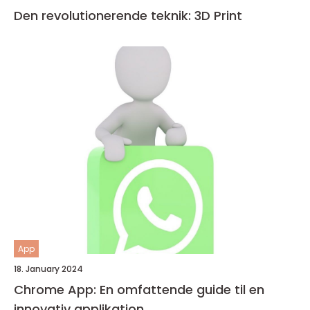
Den revolutionerende teknik: 3D Print
App
18. January 2024
Chrome App: En omfattende guide til en
innovativ applikation