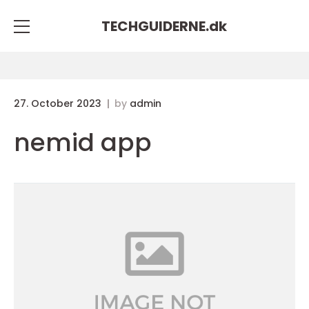
TECHGUIDERNE.
dk
27. October 2023
by
admin
nemid app