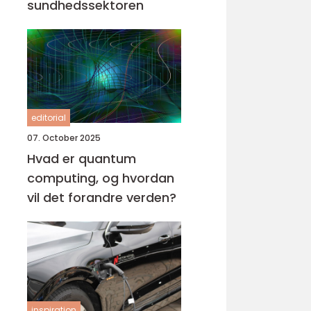
sundhedssektoren
editorial
07. October 2025
Hvad er quantum
computing, og hvordan
vil det forandre verden?
inspiration