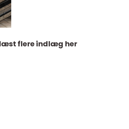
læst flere indlæg her