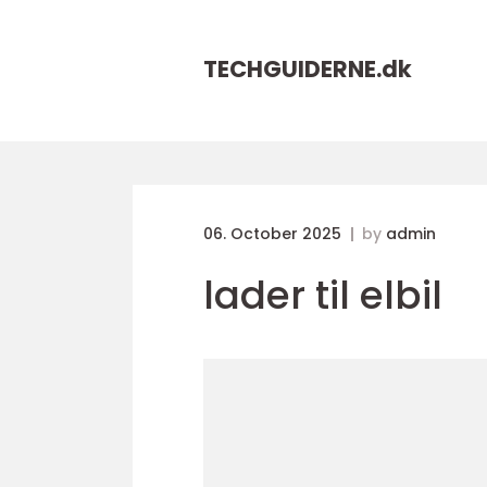
TECHGUIDERNE.
dk
06. October 2025
by
admin
lader til elbil