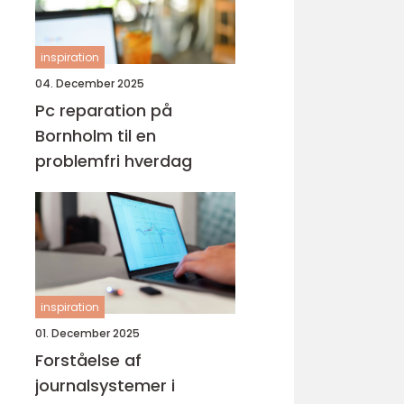
inspiration
04. December 2025
Pc reparation på
Bornholm til en
problemfri hverdag
inspiration
01. December 2025
Forståelse af
journalsystemer i