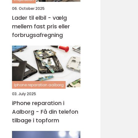
06. October 2025
Lader til elbil - vælg
mellem fast pris eller
forbrugsafregning
Iphone reparation aalborg
03. July 2025
iPhone reparation i
Aalborg - Få din telefon
tilbage i topform