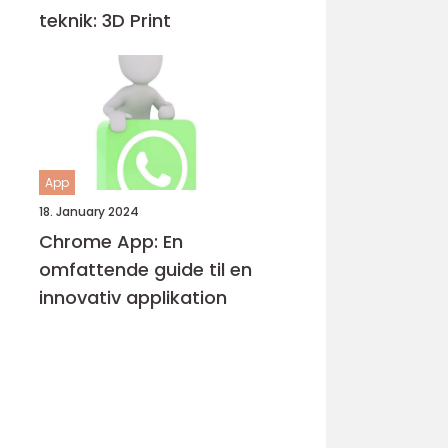
teknik: 3D Print
App
18. January 2024
Chrome App: En
omfattende guide til en
innovativ applikation