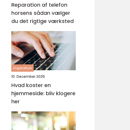
Reparation af telefon
horsens sådan vælger
du det rigtige værksted
inspiration
10. December 2025
Hvad koster en
hjemmeside: bliv klogere
her