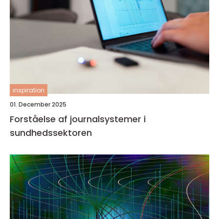
inspiration
01. December 2025
Forståelse af journalsystemer i
sundhedssektoren