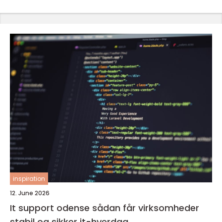
inspiration
12. June 2026
It support odense sådan får virksomheder
stabil og sikker it-hverdag