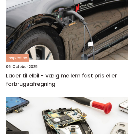
inspiration
06. October 2025
Lader til elbil - vælg mellem fast pris eller
forbrugsafregning