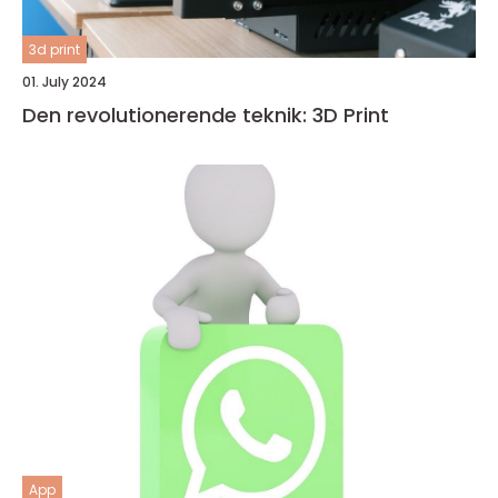
3d print
01. July 2024
Den revolutionerende teknik: 3D Print
App