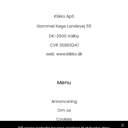
web:
www.klikko.dk
Menu
Annoncering
Om os
Cookies
På vores website bruges cookies til at huske dine