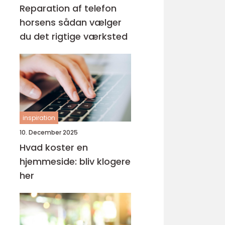
Reparation af telefon
horsens sådan vælger
du det rigtige værksted
inspiration
10. December 2025
Hvad koster en
hjemmeside: bliv klogere
her