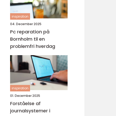
inspiration
04. December 2025
Pc reparation på
Bornholm til en
problemfri hverdag
inspiration
01. December 2025
Forståelse af
journalsystemer i