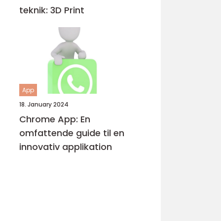
teknik: 3D Print
App
18. January 2024
Chrome App: En
omfattende guide til en
innovativ applikation