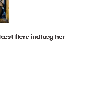
læst flere indlæg her