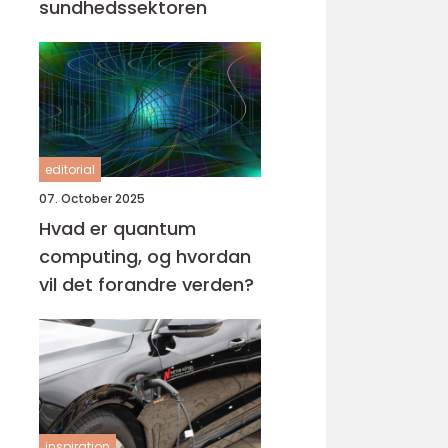
sundhedssektoren
editorial
07. October 2025
Hvad er quantum
computing, og hvordan
vil det forandre verden?
inspiration