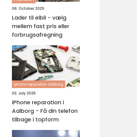
06. October 2025
Lader til elbil - vælg
mellem fast pris eller
forbrugsafregning
Iphone reparation aalborg
03. July 2025
iPhone reparation i
Aalborg - Få din telefon
tilbage i topform