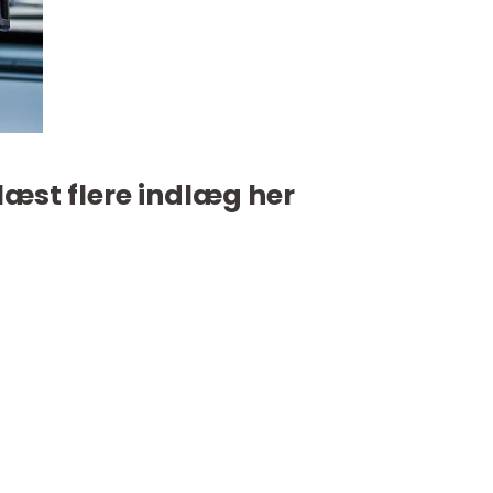
læst flere indlæg her