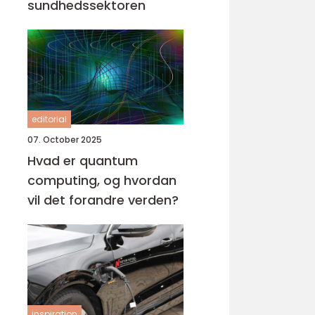
sundhedssektoren
editorial
07. October 2025
Hvad er quantum
computing, og hvordan
vil det forandre verden?
inspiration