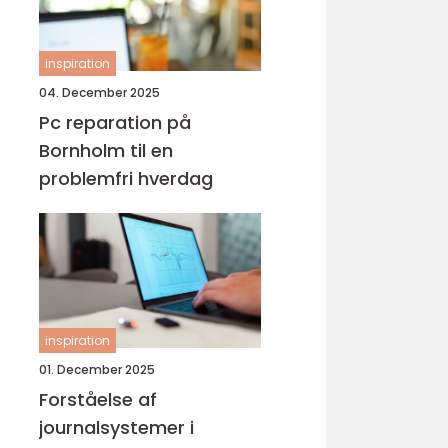
inspiration
04. December 2025
Pc reparation på
Bornholm til en
problemfri hverdag
inspiration
01. December 2025
Forståelse af
journalsystemer i