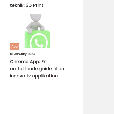
teknik: 3D Print
App
18. January 2024
Chrome App: En
omfattende guide til en
innovativ applikation