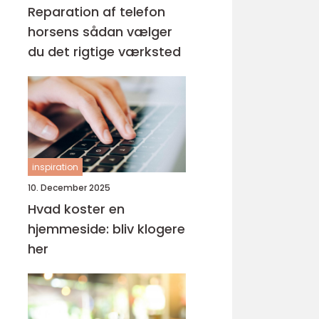
Reparation af telefon
horsens sådan vælger
du det rigtige værksted
inspiration
10. December 2025
Hvad koster en
hjemmeside: bliv klogere
her