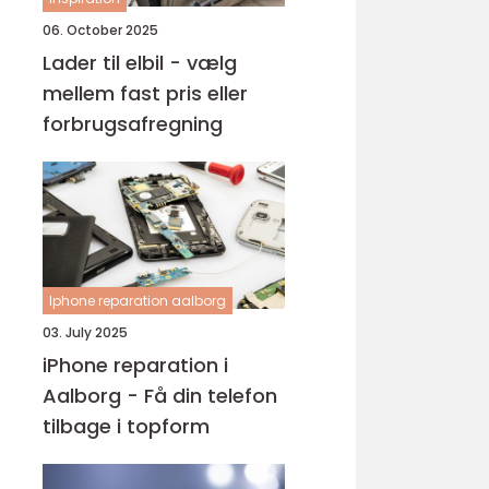
06. October 2025
Lader til elbil - vælg
mellem fast pris eller
forbrugsafregning
Iphone reparation aalborg
03. July 2025
iPhone reparation i
Aalborg - Få din telefon
tilbage i topform